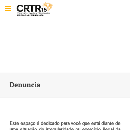
Denuncia
Este espaço é dedicado para você que está diante de
uma situação de irregularidade ou exercício ilegal da