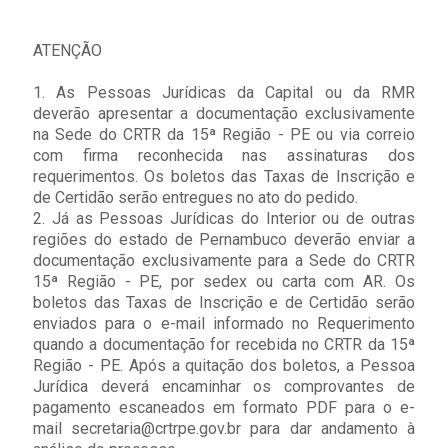
ATENÇÃO
1. As Pessoas Jurídicas da Capital ou da RMR
deverão apresentar a documentação exclusivamente
na Sede do CRTR da 15ª Região - PE ou via correio
com firma reconhecida nas assinaturas dos
requerimentos. Os boletos das Taxas de Inscrição e
de Certidão serão entregues no ato do pedido.
2. Já as Pessoas Jurídicas do Interior ou de outras
regiões do estado de Pernambuco deverão enviar a
documentação exclusivamente para a Sede do CRTR
15ª Região - PE, por sedex ou carta com AR. Os
boletos das Taxas de Inscrição e de Certidão serão
enviados para o e-mail informado no Requerimento
quando a documentação for recebida no CRTR da 15ª
Região - PE. Após a quitação dos boletos, a Pessoa
Jurídica deverá encaminhar os comprovantes de
pagamento escaneados em formato PDF para o e-
mail secretaria@crtrpe.gov.br para dar andamento à