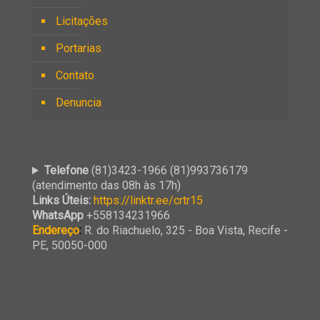
Licitações
Portarias
Contato
Denuncia
Telefone
(81)3423-1966 (81)993736179
(atendimento das 08h às 17h)
Links Úteis:
https://linktr.ee/crtr15
WhatsApp
+558134231966
Endereço
:
R. do Riachuelo, 325 - Boa Vista, Recife -
PE, 50050-000