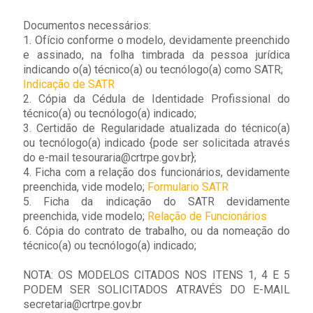
Documentos necessários:
1. Ofício conforme o modelo, devidamente preenchido
e assinado, na folha timbrada da pessoa jurídica
indicando o(a) técnico(a) ou tecnólogo(a) como SATR;
Indicação de SATR
2. Cópia da Cédula de Identidade Profissional do
técnico(a) ou tecnólogo(a) indicado;
3. Certidão de Regularidade atualizada do técnico(a)
ou tecnólogo(a) indicado {pode ser solicitada através
do e-mail tesouraria@crtrpe.gov.br};
4. Ficha com a relação dos funcionários, devidamente
preenchida, vide modelo;
Formulario SATR
5. Ficha da indicação do SATR devidamente
preenchida, vide modelo;
Relação de Funcionários
6. Cópia do contrato de trabalho, ou da nomeação do
técnico(a) ou tecnólogo(a) indicado;
NOTA: OS MODELOS CITADOS NOS ITENS 1, 4 E 5
PODEM SER SOLICITADOS ATRAVÉS DO E-MAIL
secretaria@crtrpe.gov.br