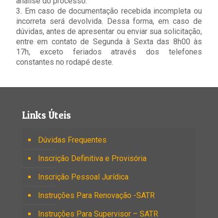
análise do processo.
3. Em caso de documentação recebida incompleta ou
incorreta será devolvida. Dessa forma, em caso de
dúvidas, antes de apresentar ou enviar sua solicitação,
entre em contato de Segunda à Sexta das 8h00 às
17h, exceto feriados através dos telefones
constantes no rodapé deste.
Links Úteis
Dúvidas Frequentes
Inscrição Definitiva e Provisória
Inscrição Pessoal Jurídica
Instruções Para Renovação -SATR
Instruções Para Supervisor – SATR