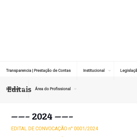
Transparencia | Prestação de Contas
Institucional
Legislaç
Editais
Intranet
Área do Profissional
——– 2024 ——–
EDITAL DE CONVOCAÇÃO n° 0001/2024