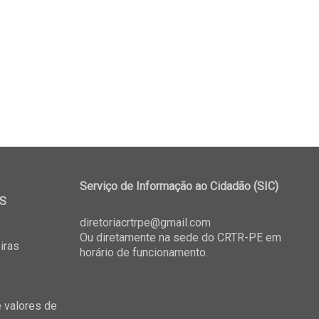
Serviço de Informação ao Cidadão (SIC)
S
diretoriacrtrpe@gmail.com
Ou diretamente na sede do CRTR-PE em
iras
horário de funcionamento.
 valores de