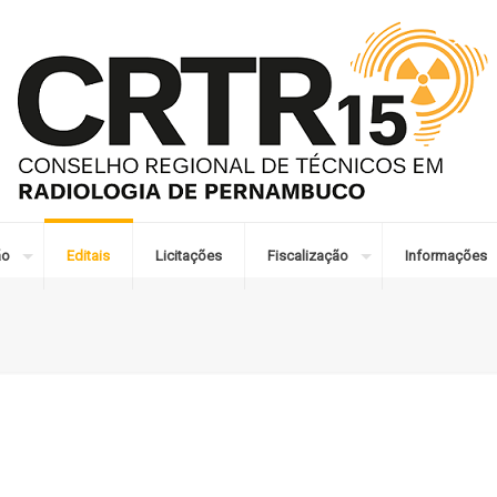
ão
Editais
Licitações
Fiscalização
Informações