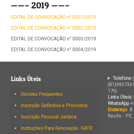
——– 2019 ——–
EDITAL DE CONVOCAÇÃO n° 0001/2019
EDITAL DE CONVOCAÇÃO n° 0002/2019
EDITAL DE CONVOCAÇÃO n° 0003/2019
EDITAL DE CONVOCAÇÃO n° 0004/2019
Links Úteis
Telefone
(
(81)9937361
17h)
Dúvidas Frequentes
Links Úteis:
WhatsApp
+
Inscrição Definitiva e Provisória
Endereço
:
R.
Recife - PE
Inscrição Pessoal Jurídica
Instruções Para Renovação -SATR