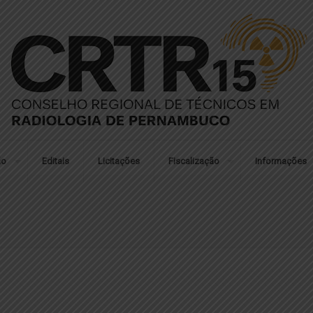
ão
Editais
Licitações
Fiscalização
Informações