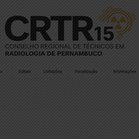
ão
Editais
Licitações
Fiscalização
Informações