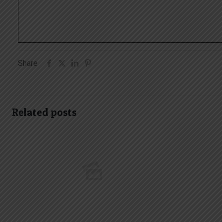
Share
Related posts