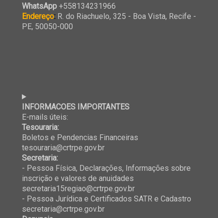
WhatsApp
+558134231966
Endereço
:
R. do Riachuelo, 325 - Boa Vista, Recife -
PE, 50050-000
INFORMACOES IMPORTANTES
E-mails úteis:
Tesouraria:
Boletos e Pendencias Financeiras
tesouraria@crtrpe.gov.br
Secretaria:
- Pessoa Física, Declarações, Informações sobre
inscrição e valores de anuidades
secretaria15regiao@crtrpe.gov.br
- Pessoa Jurídica e Certificados SATR e Cadastro
secretaria@crtrpe.gov.br