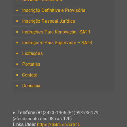
Inscrição Definitiva e Provisória
Inscrição Pessoal Jurídica
Instruções Para Renovação -SATR
Instruções Para Supervisor – SATR
Licitações
Portarias
Contato
Denuncia
Telefone
(81)3423-1966 (81)993736179
(atendimento das 08h às 17h)
Links Úteis:
https://linktr.ee/crtr15