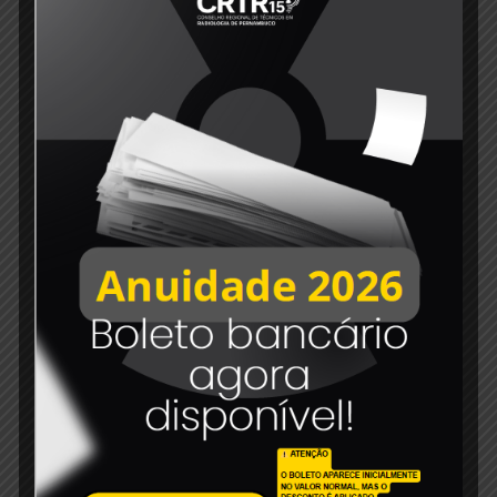
21 de maio de 2021
Campanha – Eu apoio a PL 3.661/12
Read more