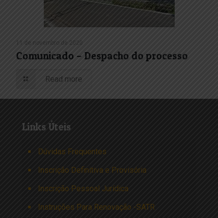
11 de novembro de 2020
Comunicado – Despacho do processo
Read more
Links Úteis
Dúvidas Frequentes
Inscrição Definitiva e Provisória
Inscrição Pessoal Jurídica
Instruções Para Renovação -SATR