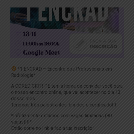
*1 ENCRAD – Encontro dos Profissionais em
Radiologia*
A CORED CRTR PE tem a honra de convidar você para
o nosso encontro online, que vai acontecer no dia 13
desse mês.
Teremos três palestrantes, brindes e certificado!!!
*Infelizmente estamos com vagas limitadas (80
vagas)!!!*
Então corre no link e faz a tua inscrição!