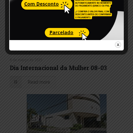
8 de março de 2021
Dia Internacional da Mulher 08-03
Read more