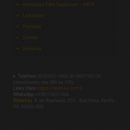
Instruções Para Supervisor – SATR
Licitações
Portarias
Contato
Denuncia
Telefone
(81)3423-1966 (81)993736179
(atendimento das 08h às 17h)
Links Úteis:
https://linktr.ee/crtr15
WhatsApp
+558134231966
Endereço
:
R. do Riachuelo, 325 - Boa Vista, Recife -
PE, 50050-000