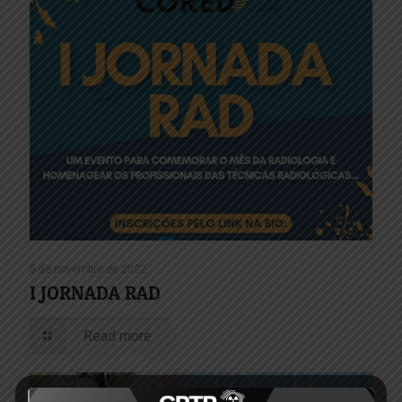
5 de novembro de 2022
I JORNADA RAD
Read more