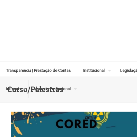
Transparencia | Prestação de Contas
Institucional
Legislaç
Curso/Palestras
Intranet
Área do Profissional