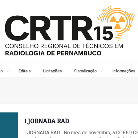
ão
Editais
Licitações
Fiscalização
Informações
I JORNADA RAD
I JORNADA RAD No mês de novembro, a CORED CRTR 