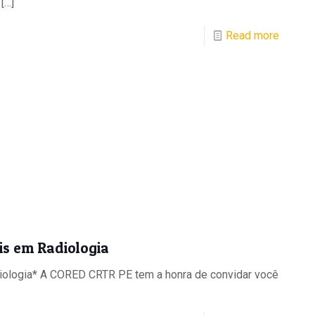
[…]
Read more
is em Radiologia
ologia* A CORED CRTR PE tem a honra de convidar você