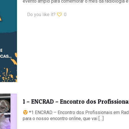
evento amplo para comemorar o mês da radiologia e
Do you like it?
0
1 – ENCRAD – Encontro dos Profissiona
*1 ENCRAD – Encontro dos Profissionais em Radi
para o nosso encontro online, que vai
[…]