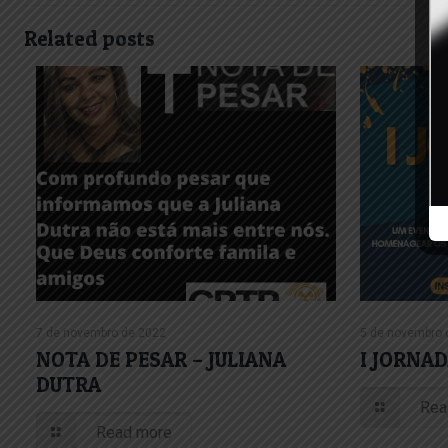
Related posts
7 de novembro de 2022
5 de novembro 
NOTA DE PESAR – JULIANA
I JORNA
DUTRA
Rea
Read more