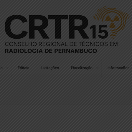
ão
Editais
Licitações
Fiscalização
Informações