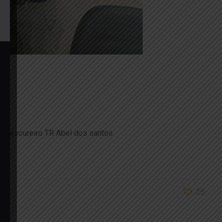
or-Tesoureiro TR Abel dos santos
25