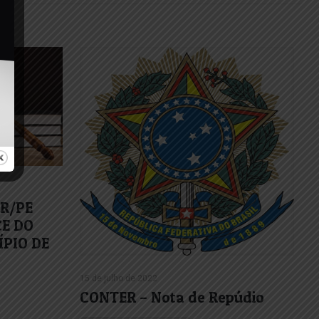
TR/PE
CE DO
PIO DE
15 de julho de 2022
CONTER – Nota de Repúdio