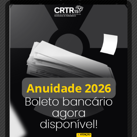
7 de novembro de 2022
NOTA DE PESAR – JULIANA DUTRA
Read more