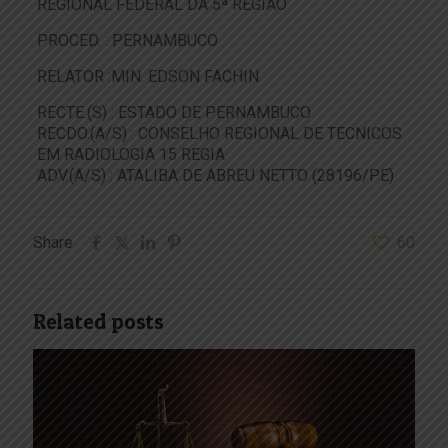
REGIONAL FEDERAL DA 5ª REGIAO
PROCED. : PERNAMBUCO
RELATOR :MIN. EDSON FACHIN
RECTE.(S) : ESTADO DE PERNAMBUCO
RECDO.(A/S) : CONSELHO REGIONAL DE TECNICOS
EM RADIOLOGIA 15 REGIA
ADV.(A/S) : ATALIBA DE ABREU NETTO (28196/PE)
Share
60
Related posts