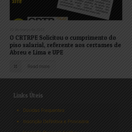
22 de março de 2022
O CRTRPE Solicitou o cumprimento do
piso salarial, referente aos certames de
Abreu e Lima e UPE
Read more
Links Úteis
Dúvidas Frequentes
Inscrição Definitiva e Provisória