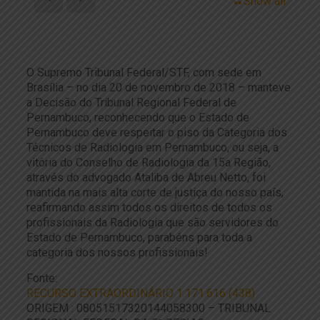
Show all
O Supremo Tribunal Federal/STF, com sede em
Brasília – no dia 20 de novembro de 2018 – manteve
a Decisão do Tribunal Regional Federal de
Pernambuco, reconhecendo que o Estado de
Pernambuco deve respeitar o piso da Categoria dos
Técnicos de Radiologia em Pernambuco, ou seja, a
vitória do Conselho de Radiologia da 15a Região,
através do advogado Ataliba de Abreu Netto, foi
mantida na mais alta corte de justiça do nosso país,
reafirmando assim todos os direitos de todos os
profissionais da Radiologia que são servidores do
Estado de Pernambuco, parabéns para toda a
categoria dos nossos profissionais!
Fonte:
RECURSO EXTRAORDINÁRIO 1.171.616 (438)
ORIGEM : 08051517320144058300 – TRIBUNAL