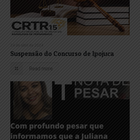
24 de abril de 2024
Suspensão do Concurso de Ipojuca
Read more