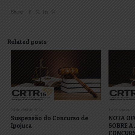
Share
Related posts
24 de abril de 2024
14 de outubro 
Suspensão do Concurso de
NOTA OF
Ipojuca
SOBRE A
CONCURS