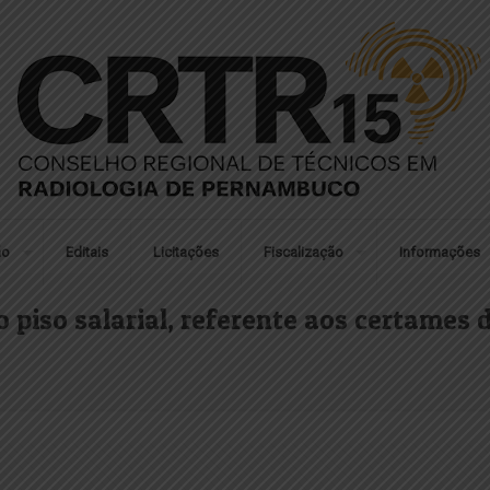
ão
Editais
Licitações
Fiscalização
Informações
piso salarial, referente aos certames 