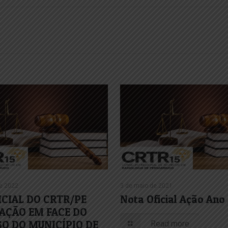
de 2022
3 de maio de 2021
ICIAL DO CRTR/PE
Nota Oficial Ação Ano
 AÇÃO EM FACE DO
O DO MUNICÍPIO DE
Read more