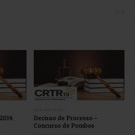
0
28 de abril de 2021
 2014
Decisao de Processo –
Concurso de Pombos