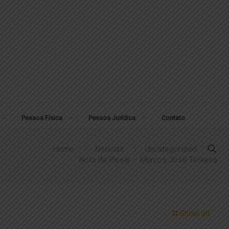
Pessoa Física
Pessoa Jurídica
Contato
Home
Notícias
Uncategorized
Nota de Pesar – Marcos Jose Teixeira
Show all