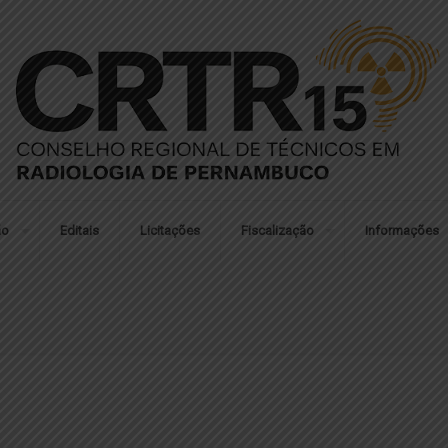
ão
Editais
Licitações
Fiscalização
Informações