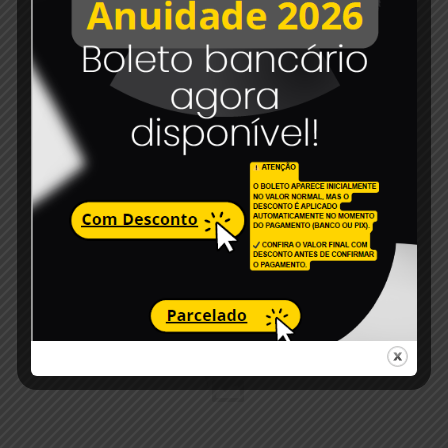
6 de dezembro de 2023
Edital de convocação 007-2023
Read more