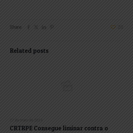
Share
20
Related posts
27 de maio de 2024
CRTRPE Consegue liminar contra o