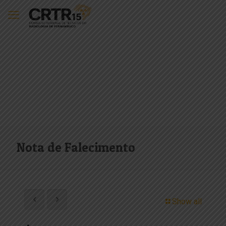
Nota de Falecimento
Show all