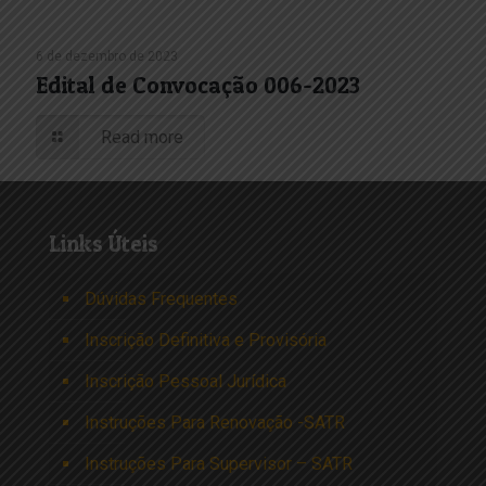
6 de dezembro de 2023
Edital de Convocação 006-2023
Read more
Links Úteis
Dúvidas Frequentes
Inscrição Definitiva e Provisória
Inscrição Pessoal Jurídica
Instruções Para Renovação -SATR
Instruções Para Supervisor – SATR