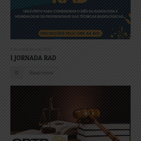
5 de novembro de 2022
I JORNADA RAD
Read more