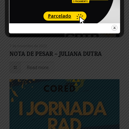
7 de novembro de 2022
NOTA DE PESAR – JULIANA DUTRA
Read more