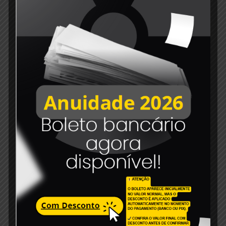
Share
86
Related posts