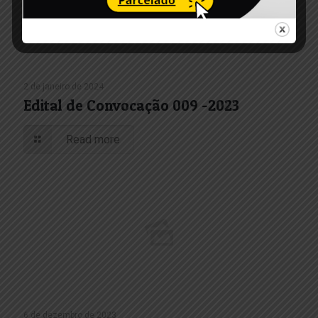
2 de janeiro de 2024
Edital de Convocação 009 -2023
Read more
6 de dezembro de 2023