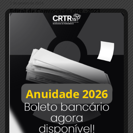
2 de janeiro de 2024
Edital de Convocação 009 -2023
Read more
6 de dezembro de 2023
Edital de convocação 007-2023
Read more