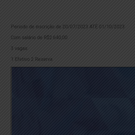
Periodo de inscrição de 20/07/2023 ATÉ 01/10/2023
Com salário de R$2.640,00
3 vagas
1 Efetivo 2 Reserva