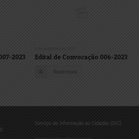
6 de dezembro de 2023
 007-2023
Edital de Convocação 006-2023
Read more
Serviço de Informação ao Cidadão (SIC)
S