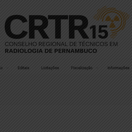
ão
Editais
Licitações
Fiscalização
Informações