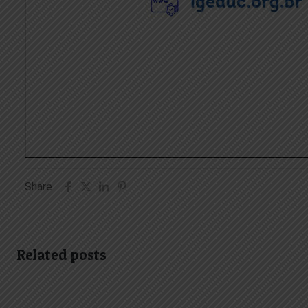
Share
Related posts