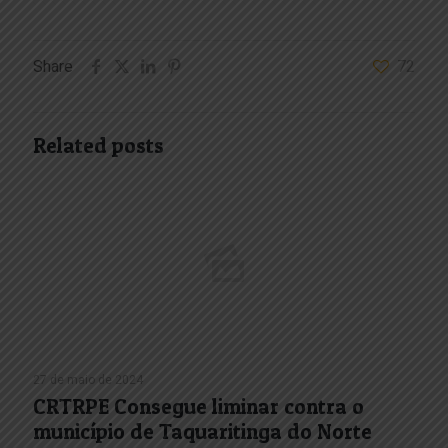
Share
72
Related posts
27 de maio de 2024
CRTRPE Consegue liminar contra o
município de Taquaritinga do Norte