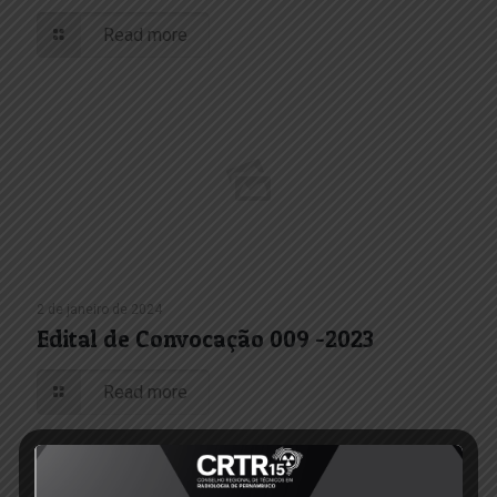
Read more
2 de janeiro de 2024
Edital de Convocação 009 -2023
Read more