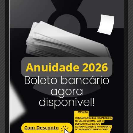
6 de dezembro de 2023
Edital de convocação 007-2023
Read more