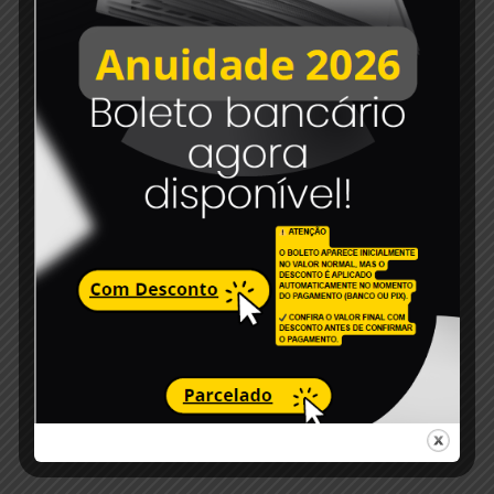
Read more
6 de dezembro de 2023
Edital de convocação 007-2023
Read more