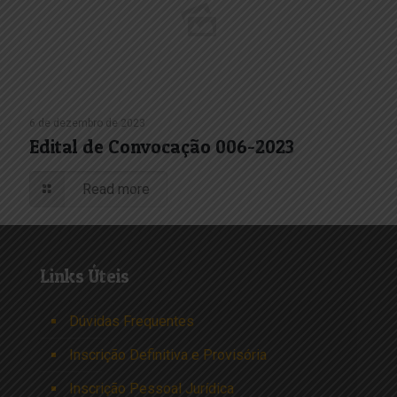
6 de dezembro de 2023
Edital de Convocação 006-2023
Read more
Links Úteis
Dúvidas Frequentes
Inscrição Definitiva e Provisória
Inscrição Pessoal Jurídica