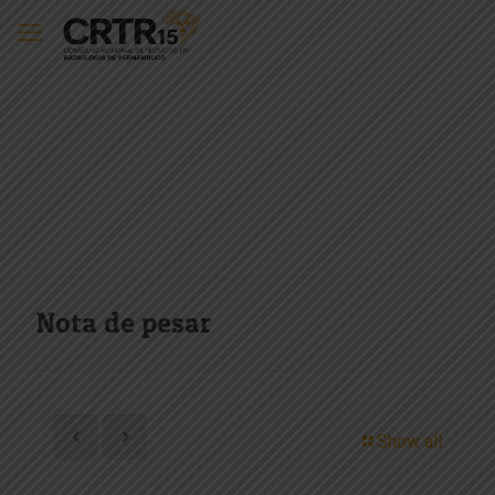
Nota de pesar
Show all