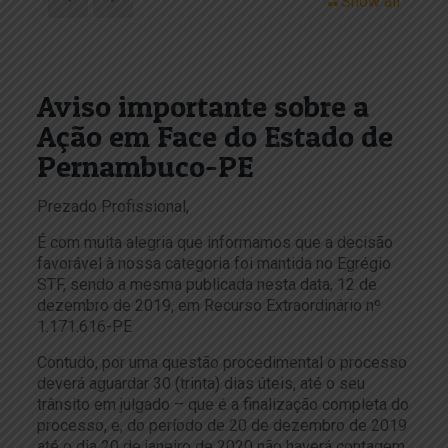
Show all
Aviso importante sobre a
Ação em Face do Estado de
Pernambuco-PE
Prezado Profissional,
É com muita alegria que informamos que a decisão
favorável à nossa categoria foi mantida no Egrégio
STF, sendo a mesma publicada nesta data, 12 de
dezembro de 2019, em Recurso Extraordinário nº
1.171.616-PE
Contudo, por uma questão procedimental o processo
deverá aguardar 30 (trinta) dias úteis, até o seu
trânsito em julgado – que é a finalização completa do
processo, e, do período de 20 de dezembro de 2019
até o dia 20 de janeiro de 2020 não haverá contagem