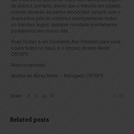
de prazos, portanto, assim que o trânsito em julgado
ocorrer, deverão as partes envolvidas cumprir com o
dispositivo judicial, estamos acompanhando todos
os trâmites legais, qualquer novidade prontamente
postaremos em nosso site.
Boas festas e um Excelente Ano Vindouro para você
a para todos os seus, é o sincero desejo deste
CRTRPE.
Atenciosamente,
Ataliba de Abreu Netto – Advogado CRTRPE
Share
80
Related posts