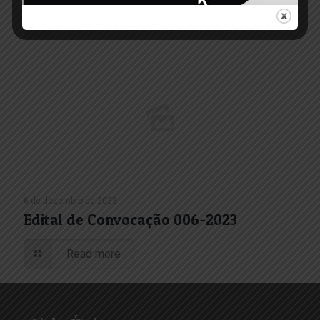
Read more
6 de dezembro de 2023
Edital de Convocação 006-2023
Read more