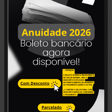
2 de janeiro de 2024
Edital de Convocação 009 -2023
Read more
6 de dezembro de 2023
Edital de convocação 007-2023